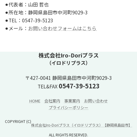
⚫︎代表者：山田 哲也
⚫︎所在地：静岡県島田市中河町9029-3
⚫︎TEL：0547-39-5123
⚫︎メール：
お問い合わせフォームはこちら
株式会社Iro-Doriプラス
（イロドリプラス）
〒427-0041 静岡県島田市中河町9029-3
0547-39-5123
TEL&FAX
HOME
会社案内
事業案内
お問い合わせ
プライバシーポリシー
COPYRIGHT (C)
株式会社Iro-Doriプラス（イロドリプラス）【静岡県島田市】
ALL RIGHTS RESERVED.